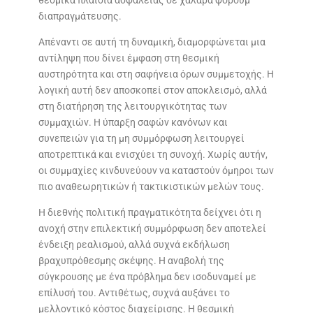
θεσμικά πλαίσια ασφάλειας σε χαλαρά φόρουμ
διαπραγμάτευσης.
Απέναντι σε αυτή τη δυναμική, διαμορφώνεται μια
αντίληψη που δίνει έμφαση στη θεσμική
αυστηρότητα και στη σαφήνεια όρων συμμετοχής. Η
λογική αυτή δεν αποσκοπεί στον αποκλεισμό, αλλά
στη διατήρηση της λειτουργικότητας των
συμμαχιών. Η ύπαρξη σαφών κανόνων και
συνεπειών για τη μη συμμόρφωση λειτουργεί
αποτρεπτικά και ενισχύει τη συνοχή. Χωρίς αυτήν,
οι συμμαχίες κινδυνεύουν να καταστούν όμηροι των
πιο αναθεωρητικών ή τακτικιστικών μελών τους.
Η διεθνής πολιτική πραγματικότητα δείχνει ότι η
ανοχή στην επιλεκτική συμμόρφωση δεν αποτελεί
ένδειξη ρεαλισμού, αλλά συχνά εκδήλωση
βραχυπρόθεσμης σκέψης. Η αναβολή της
σύγκρουσης με ένα πρόβλημα δεν ισοδυναμεί με
επίλυσή του. Αντιθέτως, συχνά αυξάνει το
μελλοντικό κόστος διαχείρισης. Η θεσμική