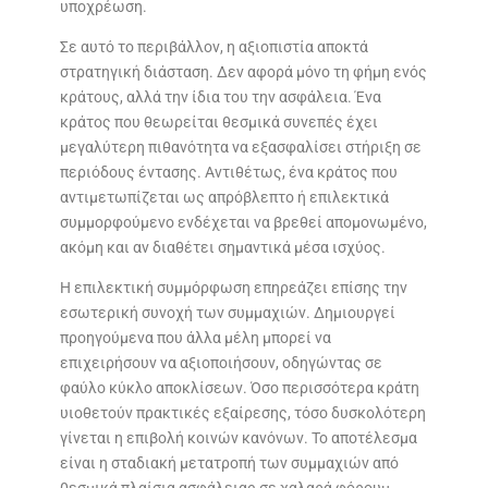
υποχρέωση.
Σε αυτό το περιβάλλον, η αξιοπιστία αποκτά
στρατηγική διάσταση. Δεν αφορά μόνο τη φήμη ενός
κράτους, αλλά την ίδια του την ασφάλεια. Ένα
κράτος που θεωρείται θεσμικά συνεπές έχει
μεγαλύτερη πιθανότητα να εξασφαλίσει στήριξη σε
περιόδους έντασης. Αντιθέτως, ένα κράτος που
αντιμετωπίζεται ως απρόβλεπτο ή επιλεκτικά
συμμορφούμενο ενδέχεται να βρεθεί απομονωμένο,
ακόμη και αν διαθέτει σημαντικά μέσα ισχύος.
Η επιλεκτική συμμόρφωση επηρεάζει επίσης την
εσωτερική συνοχή των συμμαχιών. Δημιουργεί
προηγούμενα που άλλα μέλη μπορεί να
επιχειρήσουν να αξιοποιήσουν, οδηγώντας σε
φαύλο κύκλο αποκλίσεων. Όσο περισσότερα κράτη
υιοθετούν πρακτικές εξαίρεσης, τόσο δυσκολότερη
γίνεται η επιβολή κοινών κανόνων. Το αποτέλεσμα
είναι η σταδιακή μετατροπή των συμμαχιών από