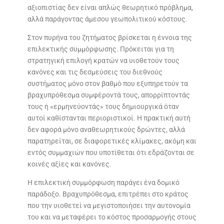
αξιοπιστίας δεν είναι απλώς θεωρητικό πρόβλημα,
αλλά παράγοντας άμεσου γεωπολιτικού κόστους.
Στον πυρήνα του ζητήματος βρίσκεται η έννοια της
επιλεκτικής συμμόρφωσης. Πρόκειται για τη
στρατηγική επιλογή κρατών να υιοθετούν τους
κανόνες και τις δεσμεύσεις του διεθνούς
συστήματος μόνο στον βαθμό που εξυπηρετούν τα
βραχυπρόθεσμα συμφέροντά τους, απορρίπτοντάς
τους ή «ερμηνεύοντάς» τους δημιουργικά όταν
αυτοί καθίστανται περιοριστικοί. Η πρακτική αυτή
δεν αφορά μόνο αναθεωρητικούς δρώντες, αλλά
παρατηρείται, σε διαφορετικές κλίμακες, ακόμη και
εντός συμμαχιών που υποτίθεται ότι εδράζονται σε
κοινές αξίες και κανόνες.
Η επιλεκτική συμμόρφωση παράγει ένα δομικό
παράδοξο. Βραχυπρόθεσμα, επιτρέπει στο κράτος
που την υιοθετεί να μεγιστοποιήσει την αυτονομία
του και να μεταφέρει το κόστος προσαρμογής στους