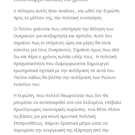
ο πόλεμος αυτός ήταν αναίτιος , και ωθεί την Ευρώπη
προς το μέλλον της, την πολιτική ενοποίηση.
Ο Πούτιν φαίνεται πως υποτίμησε την θέληση των
Ουκρανών για ανεξαρτησία και πρόοδο. Αυτό δεν
σημαίνει πως οι επόμενες ώρες και μέρες θα είναι
εύκολες για τους Ουκρανούς. Σημαίνει όμως πως από
δω και πέρα ο χρόνος κυλάει υπέρ τους. Η πολιτική
πραγματικότητα που διαμορφώνεται δημιουργεί
ερωτηματικά σχετικά με την αντίδραση σε αυτά του
Πούτιν καθώς θα βλέπει την αντίδραση των Ρώσων
εναντίον του
Η Ευρώπη, που πολλοί θεωρούσαν πως δεν θα
μπορέσει να ανταποκριθεί στα νέα δεδομένα, επέβαλε
πρωτόγνωρες οικονομικές κυρώσεις ενώ θέτει πλέον
τις βάσεις για μια κοινή αμυντική πολιτική.
Επιπροσθέτως, παίρνει δραστικά μέτρα ώστε να
περιορίσει την ενεργειακή της εξάρτηση από την