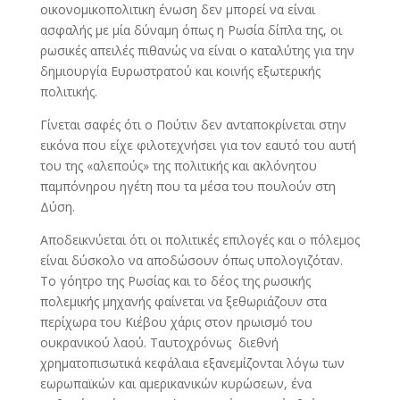
οικονομικοπολιτικη ένωση δεν μπορεί να είναι
ασφαλής με μία δύναμη όπως η Ρωσία δίπλα της, οι
ρωσικές απειλές πιθανώς να είναι ο καταλύτης για την
δημιουργία Ευρωστρατού και κοινής εξωτερικής
πολιτικής.
Γίνεται σαφές ότι ο Πούτιν δεν ανταποκρίνεται στην
εικόνα που είχε φιλοτεχνήσει για τον εαυτό του αυτή
του της «αλεπούς» της πολιτικής και ακλόνητου
παμπόνηρου ηγέτη που τα μέσα του πουλούν στη
Δύση.
Αποδεικνύεται ότι οι πολιτικές επιλογές και ο πόλεμος
είναι δύσκολο να αποδώσουν όπως υπολογιζόταν.
Το γόητρο της Ρωσίας και το δέος της ρωσικής
πολεμικής μηχανής φαίνεται να ξεθωριάζουν στα
περίχωρα του Κιέβου χάρις στον ηρωισμό του
ουκρανικού λαού. Ταυτοχρόνως διεθνή
χρηματοπισωτικά κεφάλαια εξανεμίζονται λόγω των
εωρωπαϊκών και αμερικανικών κυρώσεων, ένα