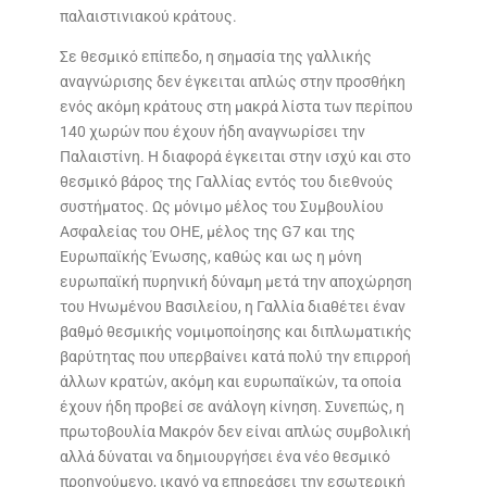
παλαιστινιακού κράτους.
Σε θεσμικό επίπεδο, η σημασία της γαλλικής
αναγνώρισης δεν έγκειται απλώς στην προσθήκη
ενός ακόμη κράτους στη μακρά λίστα των περίπου
140 χωρών που έχουν ήδη αναγνωρίσει την
Παλαιστίνη. Η διαφορά έγκειται στην ισχύ και στο
θεσμικό βάρος της Γαλλίας εντός του διεθνούς
συστήματος. Ως μόνιμο μέλος του Συμβουλίου
Ασφαλείας του ΟΗΕ, μέλος της G7 και της
Ευρωπαϊκής Ένωσης, καθώς και ως η μόνη
ευρωπαϊκή πυρηνική δύναμη μετά την αποχώρηση
του Ηνωμένου Βασιλείου, η Γαλλία διαθέτει έναν
βαθμό θεσμικής νομιμοποίησης και διπλωματικής
βαρύτητας που υπερβαίνει κατά πολύ την επιρροή
άλλων κρατών, ακόμη και ευρωπαϊκών, τα οποία
έχουν ήδη προβεί σε ανάλογη κίνηση. Συνεπώς, η
πρωτοβουλία Μακρόν δεν είναι απλώς συμβολική
αλλά δύναται να δημιουργήσει ένα νέο θεσμικό
προηγούμενο, ικανό να επηρεάσει την εσωτερική