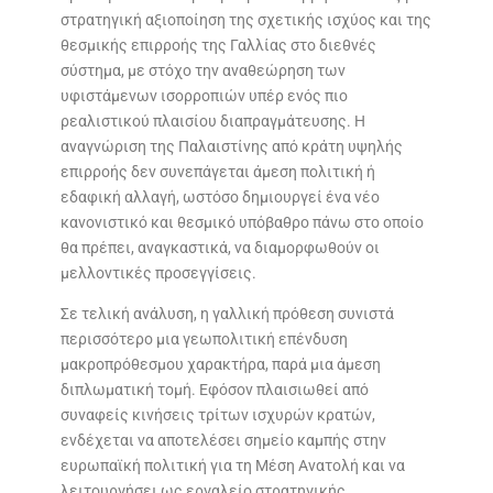
στρατηγική αξιοποίηση της σχετικής ισχύος και της
θεσμικής επιρροής της Γαλλίας στο διεθνές
σύστημα, με στόχο την αναθεώρηση των
υφιστάμενων ισορροπιών υπέρ ενός πιο
ρεαλιστικού πλαισίου διαπραγμάτευσης. Η
αναγνώριση της Παλαιστίνης από κράτη υψηλής
επιρροής δεν συνεπάγεται άμεση πολιτική ή
εδαφική αλλαγή, ωστόσο δημιουργεί ένα νέο
κανονιστικό και θεσμικό υπόβαθρο πάνω στο οποίο
θα πρέπει, αναγκαστικά, να διαμορφωθούν οι
μελλοντικές προσεγγίσεις.
Σε τελική ανάλυση, η γαλλική πρόθεση συνιστά
περισσότερο μια γεωπολιτική επένδυση
μακροπρόθεσμου χαρακτήρα, παρά μια άμεση
διπλωματική τομή. Εφόσον πλαισιωθεί από
συναφείς κινήσεις τρίτων ισχυρών κρατών,
ενδέχεται να αποτελέσει σημείο καμπής στην
ευρωπαϊκή πολιτική για τη Μέση Ανατολή και να
λειτουργήσει ως εργαλείο στρατηγικής