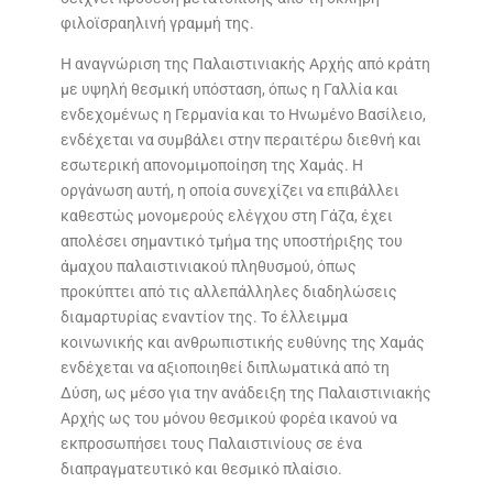
φιλοϊσραηλινή γραμμή της.
Η αναγνώριση της Παλαιστινιακής Αρχής από κράτη
με υψηλή θεσμική υπόσταση, όπως η Γαλλία και
ενδεχομένως η Γερμανία και το Ηνωμένο Βασίλειο,
ενδέχεται να συμβάλει στην περαιτέρω διεθνή και
εσωτερική απονομιμοποίηση της Χαμάς. Η
οργάνωση αυτή, η οποία συνεχίζει να επιβάλλει
καθεστώς μονομερούς ελέγχου στη Γάζα, έχει
απολέσει σημαντικό τμήμα της υποστήριξης του
άμαχου παλαιστινιακού πληθυσμού, όπως
προκύπτει από τις αλλεπάλληλες διαδηλώσεις
διαμαρτυρίας εναντίον της. Το έλλειμμα
κοινωνικής και ανθρωπιστικής ευθύνης της Χαμάς
ενδέχεται να αξιοποιηθεί διπλωματικά από τη
Δύση, ως μέσο για την ανάδειξη της Παλαιστινιακής
Αρχής ως του μόνου θεσμικού φορέα ικανού να
εκπροσωπήσει τους Παλαιστινίους σε ένα
διαπραγματευτικό και θεσμικό πλαίσιο.