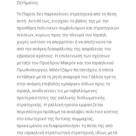
Ζητήματος.
Το Παρίσι δεν παρεκκλίνει στρατηγικά από τη θέση
αυτή. Αντιθέτως, ενισχύει το βάθος της με την
προσθήκη πολιτικών συμβολισμών και στρατηγικών
πιέσεων, κυρίως προς την πλευρά του Ισραήλ,
χωρίς ωστόσο να απορρίπτει ή να αποξενώνεται
από την ανάγκη διασφάλισης της ασφάλειας του
εβραϊκού κράτους. Η επιδείνωση των σχέσεων
μεταξύ του Προέδρου Μακρόν και του Ισραηλινού
Πρωθυπουργού, Μπέντζαμιν Νετανιάχου, η οποία
εντάθηκε μετά τη ρητή αναφορά του Γάλλου ηγέτη
στην ανάγκη επιβολής εμπάργκο όπλων προς το
Ισραήλ, αναδεικνύει τις μεταβαλλόμενες
προτεραιότητες της γαλλικής διπλωματικής
στρατηγικής. Η γαλλική ηγεσία εμφανίζεται
περισσότερο πρόθυμη να αναλάβει πολιτικό κόστος
στο εσωτερικό της δυτικής συμμαχίας,
προκειμένου να διαφοροποιήσει τη θέση της από
την ισραηλινή στρατιωτική στρατηγική, ιδίως μετά