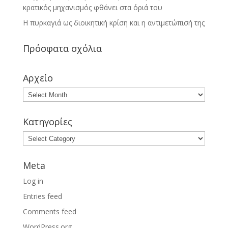
κρατικός μηχανισμός φθάνει στα όριά του
Η πυρκαγιά ως διοικητική κρίση και η αντιμετώπισή της
Πρόσφατα σχόλια
Αρχείο
Κατηγορίες
Meta
Log in
Entries feed
Comments feed
WordPress.org