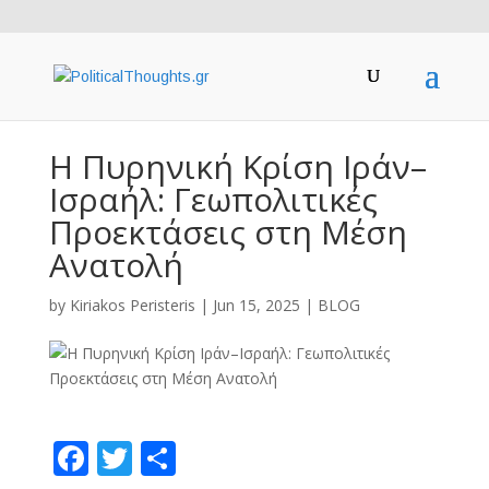
Η Πυρηνική Κρίση Ιράν–
Ισραήλ: Γεωπολιτικές
Προεκτάσεις στη Μέση
Ανατολή
by
Kiriakos Peristeris
|
Jun 15, 2025
|
BLOG
F
T
S