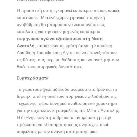
Η προοπτική αυτή εγκυμονεί ευρύτερες περιφερειακές
επιπτώσεις. Μια ενδεχόμενη ιρανική πυρηνική
αναβάθμιση θα μπορούσε να λειτουργήσει ως
καταλύτης για την εκκίνηση ενός ευρύτερου
πυρηνικού αγώνα εξοπλισμών στη Μέση
Ανατολή
, παρακινώντας κράτη όπως η Σαουδική
Αραβία, η Τουρκία και η Αίγυπτος να επανεξετάσουν
τις θέσεις τους περί μη διάδοσης και να αναζητήσουν
δικές τους πυρηνικές δυνατότητες.
Συμπεράσματα
Το γεωστρατηγικό αδιέξοδο ανάμεσα στο Ιράν και το
Ισραήλ, υπό τη σκιά των πυρηνικών φιλοδοξιών της
Τεχεράνης, φέρει δυνητικά αναθεωρητικό χαρακτήρα
για την αρχιτεκτονική ασφαλείας της Μέσης Ανατολής.
Η διεθνής κοινότητα βρίσκεται αντιμέτωπη με την
πρόκληση να εξισορροπήσει τις ανησυχίες περί
ασφάλειας με την ανάγκη αποτροπής μιας