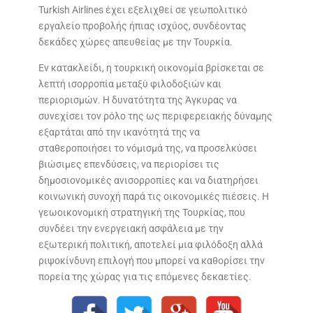
Turkish Airlines έχει εξελιχθεί σε γεωπολιτικό
εργαλείο προβολής ήπιας ισχύος, συνδέοντας
δεκάδες χώρες απευθείας με την Τουρκία.
Εν κατακλείδι, η τουρκική οικονομία βρίσκεται σε
λεπτή ισορροπία μεταξύ φιλοδοξιών και
περιορισμών. Η δυνατότητα της Άγκυρας να
συνεχίσει τον ρόλο της ως περιφερειακής δύναμης
εξαρτάται από την ικανότητά της να
σταθεροποιήσει το νόμισμά της, να προσελκύσει
βιώσιμες επενδύσεις, να περιορίσει τις
δημοσιονομικές ανισορροπίες και να διατηρήσει
κοινωνική συνοχή παρά τις οικονομικές πιέσεις. Η
γεωοικονομική στρατηγική της Τουρκίας, που
συνδέει την ενεργειακή ασφάλεια με την
εξωτερική πολιτική, αποτελεί μια φιλόδοξη αλλά
ριψοκίνδυνη επιλογή που μπορεί να καθορίσει την
πορεία της χώρας για τις επόμενες δεκαετίες.