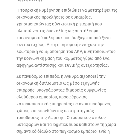
Η τουρκική κυβέρνηση επιδιώκει να μετατρέψει τις
οικονομικές προκλήσεις σε ευκαιρίες,
χρησιμοποιώντας εθνικιστική ρητορική που
πλαισιώνει τις δυσκολίες ως αποτέλεσμα
«οικονομικού πολέμου» που διεξάγεται από ξένα
κέντρα ισχύος. Αυτή η ρητορική ενισχύει την
εσωτερική νομιμοποίηση του ΑΚΡ, κινητοποιώντας
την κοινωνική βάση του κόμματος γύρω από ένα
αφήγημα αντίστασης και εθνικής ανεξαρτησίας.
Σε παγκόσμιο επίπεδο, η Άγκυρα αξιοποιεί την
οικονομική διπλωματία ως μέσο εξαγωγής
επιρροής, υπογράφοντας διμερείς συμφωνίες
ελεύθερου εμπορίου, προσφέροντας
κατασκευαστικές υπηρεσίες σε αναπτυσσόμενες
χώρες και επενδύοντας σε στρατηγικές
τοποθεσίες της Αφρικής. Ο τουρκικός στόλος
μεταφορών και τα logistics hubs καθιστούν τη χώρα
σημαντικό δίαυλο στο παγκόσμιο εμπόριο, ενώ η