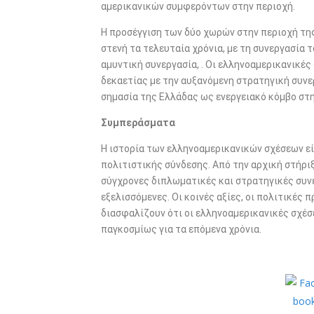
αμερικανικών συμφερόντων στην περιοχή.
Η προσέγγιση των δύο χωρών στην περιοχή της
στενή τα τελευταία χρόνια, με τη συνεργασία τ
αμυντική συνεργασία, . Οι ελληνοαμερικανικές
δεκαετίας με την αυξανόμενη στρατηγική συνε
σημασία της Ελλάδας ως ενεργειακό κόμβο στη
Συμπεράσματα
Η ιστορία των ελληνοαμερικανικών σχέσεων εί
πολιτιστικής σύνδεσης. Από την αρχική στήριξ
σύγχρονες διπλωματικές και στρατηγικές συνε
εξελισσόμενες. Οι κοινές αξίες, οι πολιτικές
διασφαλίζουν ότι οι ελληνοαμερικανικές σχέσε
παγκοσμίως για τα επόμενα χρόνια.