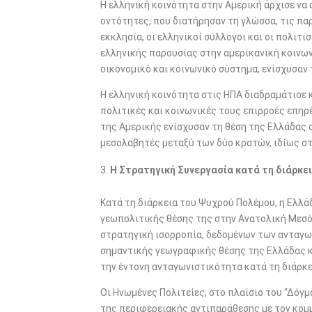
Η ελληνική κοινότητα στην Αμερική άρχισε να 
οντότητες, που διατήρησαν τη γλώσσα, τις πα
εκκλησία, οι ελληνικοί σύλλογοι και οι πολιτ
ελληνικής παρουσίας στην αμερικανική κοινω
οικονομικό και κοινωνικό σύστημα, ενίσχυσαν 
Η ελληνική κοινότητα στις ΗΠΑ διαδραμάτισε 
πολιτικές και κοινωνικές τους επιρροές επηρ
της Αμερικής ενίσχυσαν τη θέση της Ελλάδας 
μεσολαβητές μεταξύ των δύο κρατών, ιδίως σ
Η Στρατηγική Συνεργασία κατά τη διάρκε
Κατά τη διάρκεια του Ψυχρού Πολέμου, η Ελλά
γεωπολιτικής θέσης της στην Ανατολική Μεσόγ
στρατηγική ισορροπία, δεδομένων των ανταγω
σημαντικής γεωγραφικής θέσης της Ελλάδας κ
την έντονη ανταγωνιστικότητα κατά τη διάρκ
Οι Ηνωμένες Πολιτείες, στο πλαίσιο του “Δόγ
της περιφερειακής αντιπαράθεσης με τον κομ