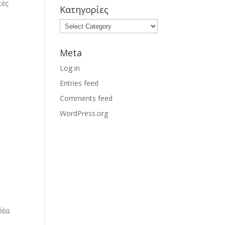
κές
Κατηγορίες
Meta
Log in
Entries feed
Comments feed
WordPress.org
δέα