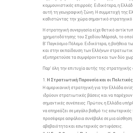
κομμουνιστικές επιρροές. Ειδικότερα, η Ελλάδ
αυτή τη γεωγραφική ζώνη. Η συμμετοχή της Ε
καθιστώντας την χώρα σημαντικό στρατηγικό
Η στρατηγική συνεργασία είχε θετικό αντίκτυ
χρηματοδότησης του Σχεδίου Μάρσαλ, το οπο
Β’ Παγκόσμιο Πόλεμο. Ειδικότερα, η βοήθεια 
και στην εκπαίδευση των Ελλήνων στρατιωτικ
εξυπηρετούσε τα συμφέροντα και των δύο χω
Παρ’ όλη την επιτυχία αυτής της στρατηγικής
Η Στρατιωτική Παρουσία και οι Πολιτικέ
Η αμερικανική στρατηγική για την Ελλάδα ενίσ
ιδρύουν στρατιωτικές βάσεις και να παρέχουν
σημαντικές συνέπειες. Πρώτον, η Ελλάδα υπήρ
να επηρεάζει σε μεγάλο βαθμό τις εσωτερικές 
προσέφερε ασφάλεια συνέβαλε σε μια αίσθηση 
αβεβαιότητα και εσωτερικές αντιφάσεις.