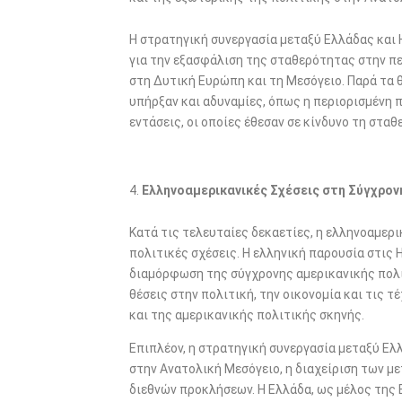
Η στρατηγική συνεργασία μεταξύ Ελλάδας και
για την εξασφάλιση της σταθερότητας στην πε
στη Δυτική Ευρώπη και τη Μεσόγειο. Παρά τα 
υπήρξαν και αδυναμίες, όπως η περιορισμένη 
εντάσεις, οι οποίες έθεσαν σε κίνδυνο τη σταθ
Ελληνοαμερικανικές Σχέσεις στη Σύγχρον
Κατά τις τελευταίες δεκαετίες, η ελληνοαμερι
πολιτικές σχέσεις. Η ελληνική παρουσία στις
διαμόρφωση της σύγχρονης αμερικανικής πολι
θέσεις στην πολιτική, την οικονομία και τις 
και της αμερικανικής πολιτικής σκηνής.
Επιπλέον, η στρατηγική συνεργασία μεταξύ Ε
στην Ανατολική Μεσόγειο, η διαχείριση των μ
διεθνών προκλήσεων. Η Ελλάδα, ως μέλος της 