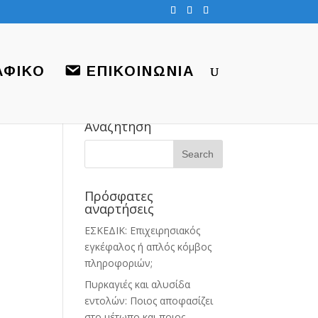
ΑΦΙΚΟ
ΕΠΙΚΟΙΝΩΝΙΑ
Αναζήτηση
Πρόσφατες
αναρτήσεις
ΕΣΚΕΔΙΚ: Επιχειρησιακός
εγκέφαλος ή απλός κόμβος
πληροφοριών;
Πυρκαγιές και αλυσίδα
εντολών: Ποιος αποφασίζει
στο μέτωπο και ποιος