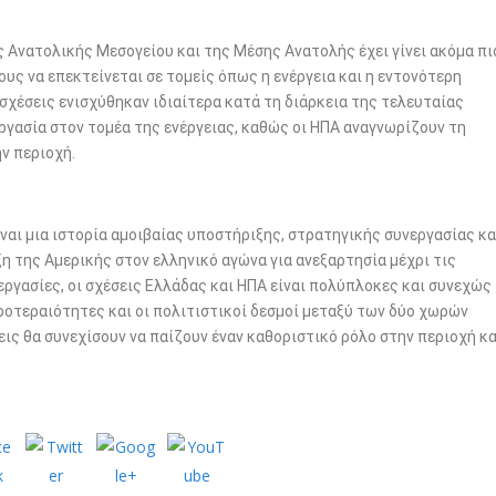
 Ανατολικής Μεσογείου και της Μέσης Ανατολής έχει γίνει ακόμα πι
ους να επεκτείνεται σε τομείς όπως η ενέργεια και η εντονότερη
 σχέσεις ενισχύθηκαν ιδιαίτερα κατά τη διάρκεια της τελευταίας
ργασία στον τομέα της ενέργειας, καθώς οι ΗΠΑ αναγνωρίζουν τη
ν περιοχή.
ναι μια ιστορία αμοιβαίας υποστήριξης, στρατηγικής συνεργασίας κα
η της Αμερικής στον ελληνικό αγώνα για ανεξαρτησία μέχρι τις
ργασίες, οι σχέσεις Ελλάδας και ΗΠΑ είναι πολύπλοκες και συνεχώς
 προτεραιότητες και οι πολιτιστικοί δεσμοί μεταξύ των δύο χωρών
ις θα συνεχίσουν να παίζουν έναν καθοριστικό ρόλο στην περιοχή κα