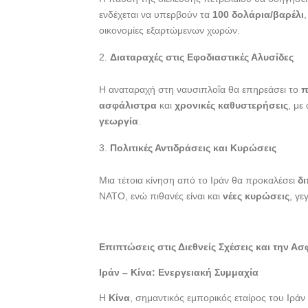
ενδέχεται να υπερβούν τα
100 δολάρια/βαρέλι
οικονομίες εξαρτώμενων χωρών.
Διαταραχές στις Εφοδιαστικές Αλυσίδες
Η αναταραχή στη ναυσιπλοΐα θα επηρεάσει το
π
ασφάλιστρα
και
χρονικές καθυστερήσεις
, με
γεωργία
.
Πολιτικές Αντιδράσεις και Κυρώσεις
Μια τέτοια κίνηση από το Ιράν θα προκαλέσει
δ
ΝΑΤΟ, ενώ πιθανές είναι και
νέες κυρώσεις
, γε
Επιπτώσεις στις Διεθνείς Σχέσεις και την Α
Ιράν – Κίνα: Ενεργειακή Συμμαχία
Η
Κίνα
, σημαντικός εμπορικός εταίρος του Ιράν