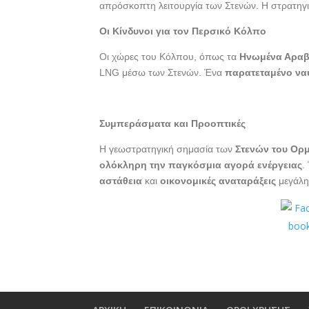
απρόσκοπτη λειτουργία των Στενών. Η στρατηγικ
Οι Κίνδυνοι για τον Περσικό Κόλπο
Οι χώρες του Κόλπου, όπως τα
Ηνωμένα Αραβ
LNG μέσω των Στενών. Ένα
παρατεταμένο να
Συμπεράσματα και Προοπτικές
Η γεωστρατηγική σημασία των
Στενών του Ορ
ολόκληρη την παγκόσμια αγορά ενέργειας
.
αστάθεια
και
οικονομικές αναταράξεις
μεγάλη