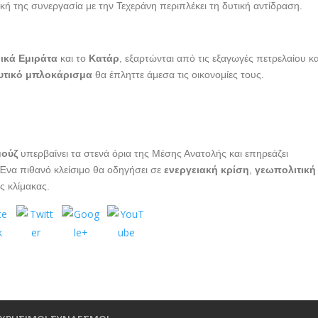
ή της συνεργασία με την Τεχεράνη περιπλέκει τη δυτική αντίδραση.
ικά Εμιράτα
και το
Κατάρ
, εξαρτώνται από τις εξαγωγές πετρελαίου κα
υτικό μπλοκάρισμα
θα έπληττε άμεσα τις οικονομίες τους.
μούζ
υπερβαίνει τα στενά όρια της Μέσης Ανατολής και επηρεάζει
 Ένα πιθανό κλείσιμο θα οδηγήσει σε
ενεργειακή κρίση
,
γεωπολιτική
ς κλίμακας.