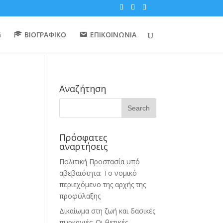
G
ΒΙΟΓΡΑΦΙΚΟ
ΕΠΙΚΟΙΝΩΝΙΑ
Αναζήτηση
Πρόσφατες
αναρτήσεις
Πολιτική Προστασία υπό
αβεβαιότητα: Το νομικό
περιεχόμενο της αρχής της
προφύλαξης
Δικαίωμα στη ζωή και δασικές
πυρκαγιές: Οι θετικές